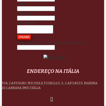
Email
*
Telefone
*
Mensagem
*
ENVIAR
Este campo deve ser deixado em branco
ENDEREÇO NA ITÁLIA
VIA CAPITANO MICHELE FIORILLO, 5, CAP.54033,
MARINA
DI CARRARA (MS) ITÁLIA