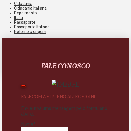
Cidadania
Cidadania Italiana
Depoimento
Italia
Passaporte
Passaporte Italiano
Retorno a origem
FALE CONOSCO
FALE COM A RITORNO ALLE ORIGINI
Envie-nos uma mensagem pelo formulário
abaixo.
Nome
*