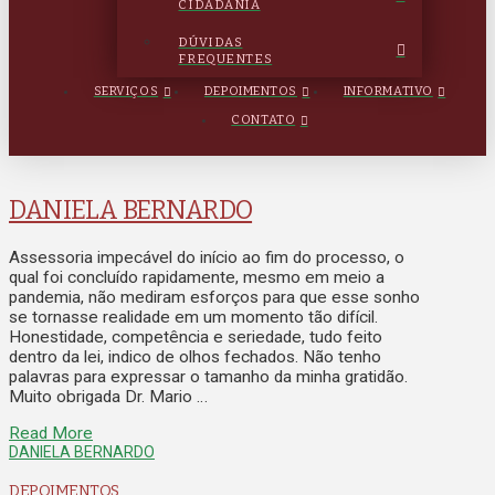
CIDADANIA
DÚVIDAS
FREQUENTES
SERVIÇOS
DEPOIMENTOS
INFORMATIVO
CONTATO
DANIELA BERNARDO
Assessoria impecável do início ao fim do processo, o
qual foi concluído rapidamente, mesmo em meio a
pandemia, não mediram esforços para que esse sonho
se tornasse realidade em um momento tão difícil.
Honestidade, competência e seriedade, tudo feito
dentro da lei, indico de olhos fechados. Não tenho
palavras para expressar o tamanho da minha gratidão.
Muito obrigada Dr. Mario …
Read More
DANIELA BERNARDO
DEPOIMENTOS