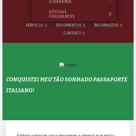
CIDADANIA
DÚVIDAS
FREQUENTES
SERVIÇOS
DEPOIMENTOS
INFORMATIVO
CONTATO
CONQUISTEI MEU TÃO SONHADO PASSAPORTE
ITALIANO!
Faltam palavras para descrever a alegria que estou