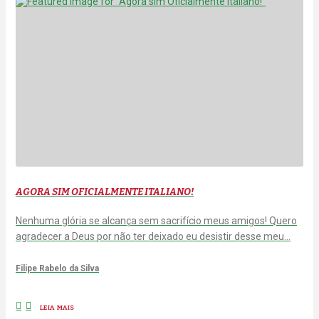
AGORA SIM OFICIALMENTE ITALIANO!
Nenhuma glória se alcança sem sacrifício meus amigos! Quero
agradecer a Deus por não ter deixado eu desistir desse meu…
Filipe Rabelo da Silva
LEIA MAIS