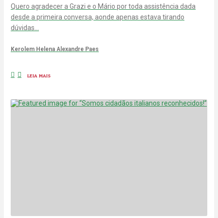
Quero agradecer a Grazi e o Mário por toda assistência dada
desde a primeira conversa, aonde apenas estava tirando
dúvidas…
Kerolem Helena Alexandre Paes
LEIA MAIS