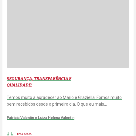
SEGURANÇA, TRANSPARÊNCIA E
QUALIDADE!
Temos muito a agradecer ao Mário e Graziella. Fomos muito
bem recebidos desde o primeiro dia. O que eu mais…
Patrícia Valentin e Luiza Helena Valentin
LEIA MAIS