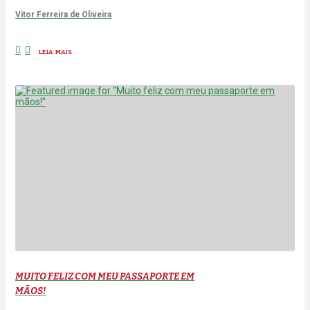
Vitor Ferreira de Oliveira
LEIA MAIS
MUITO FELIZ COM MEU PASSAPORTE EM
MÃOS!