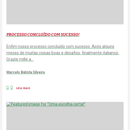
PROCESSO CONCLUÍDO COM SUCESSO!
Enfim nosso processo concluído com sucesso. Após alguns
meses de muitas coisas boas e desafios, finalmente italianos.
Grazie mille a…
Marcelo Batista Silveira
LEIA MAIS