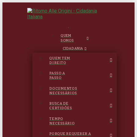
.
QUEM
SOMOS
CIDADANIA
QUEM TEM
DIREITO
PASSO A
PASSO
DOCUMENTOS
NECESSÁRIOS
BUSCA DE
CERTIDÕES
TEMPO
NECESSÁRIO
PORQUE REQUERER A