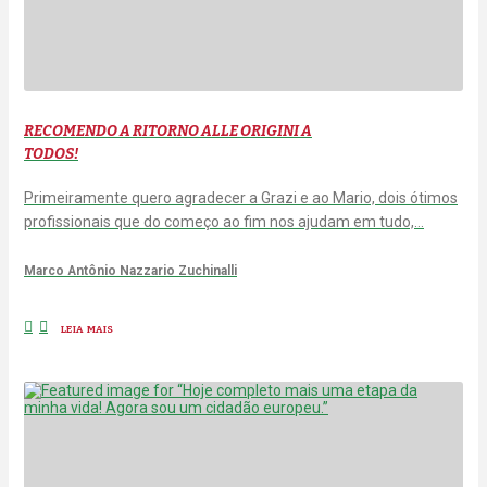
RECOMENDO A RITORNO ALLE ORIGINI A
TODOS!
Primeiramente quero agradecer a Grazi e ao Mario, dois ótimos
profissionais que do começo ao fim nos ajudam em tudo,…
Marco Antônio Nazzario Zuchinalli
LEIA MAIS