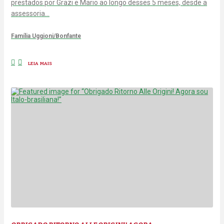
prestados por Grazi e Mario ao longo desses 5 meses, desde a
assessoria…
Família Uggioni/Bonfante
LEIA MAIS